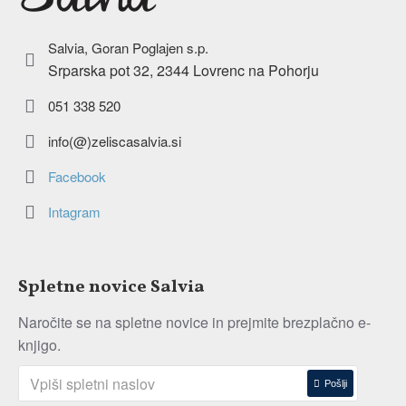
Salvia, Goran Poglajen s.p.
Srparska pot 32, 2344 Lovrenc na Pohorju
051 338 520
info(@)zeliscasalvia.si
Facebook
Intagram
Spletne novice Salvia
Naročite se na spletne novice in prejmite brezplačno e-
knjigo.
Pošlji