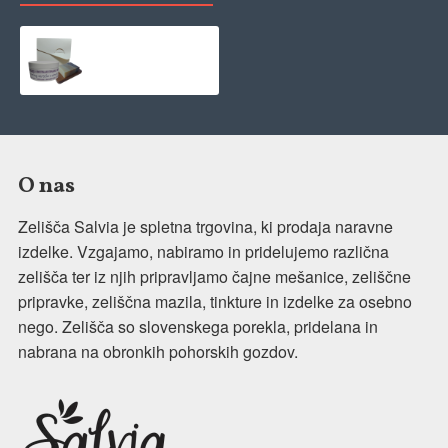
CIMETOV PAKET
12.00€
O nas
Zelišča Salvia je spletna trgovina, ki prodaja naravne
izdelke. Vzgajamo, nabiramo in pridelujemo različna
zelišča ter iz njih pripravljamo čajne mešanice, zeliščne
pripravke, zeliščna mazila, tinkture in izdelke za osebno
nego. Zelišča so slovenskega porekla, pridelana in
nabrana na obronkih pohorskih gozdov.